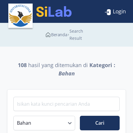
Login
Search
Beranda
Result
108
hasil yang ditemukan di
Kategori :
Bahan
Cari