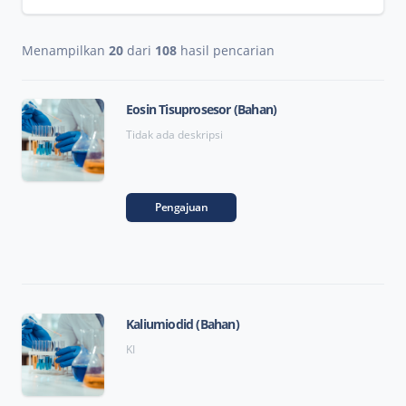
Menampilkan
20
dari
108
hasil pencarian
Eosin Tisuprosesor (Bahan)
Tidak ada deskripsi
Pengajuan
Kaliumiodid (Bahan)
KI