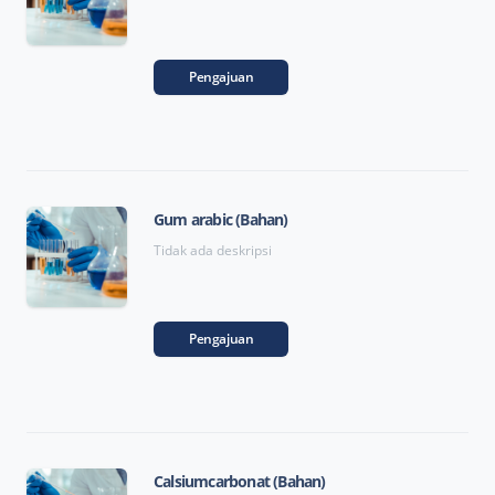
Pengajuan
Gum arabic (Bahan)
Tidak ada deskripsi
Pengajuan
Calsiumcarbonat (Bahan)