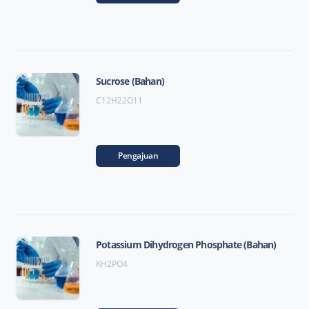
Sucrose (Bahan)
C12H22O11
Pengajuan
Potassium Dihydrogen Phosphate (Bahan)
KH2PO4