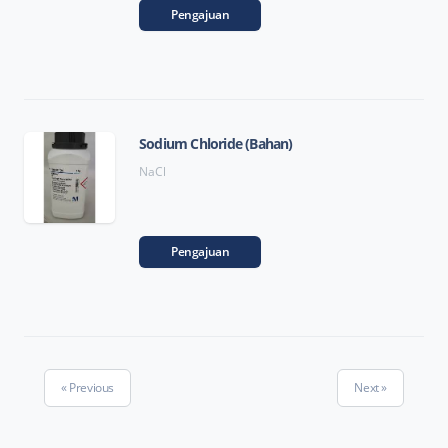
Pengajuan
Sodium Chloride (Bahan)
NaCl
Pengajuan
« Previous
Next »