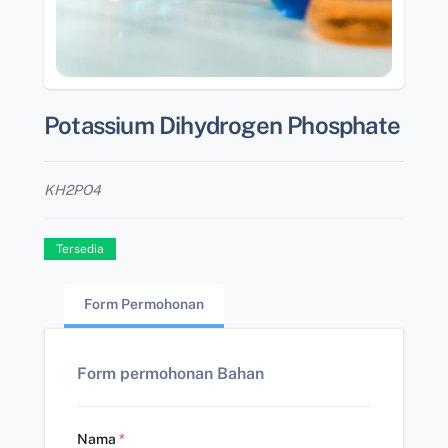
Potassium Dihydrogen Phosphate
KH2PO4
Tersedia
Form Permohonan
Form permohonan Bahan
Nama
*