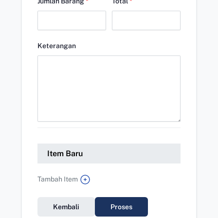
Jumlah Barang
*
Total
*
Keterangan
Item Baru
Tambah Item
Kembali
Proses