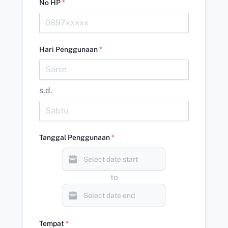
No HP
*
Hari Penggunaan
*
s.d.
Tanggal Penggunaan
*
to
Tempat
*