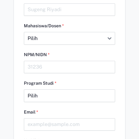
Mahasiswa/Dosen
*
NPM/NIDN
*
Program Studi
*
Email
*