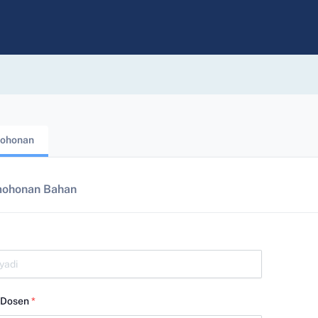
ohonan
mohonan Bahan
/Dosen
*