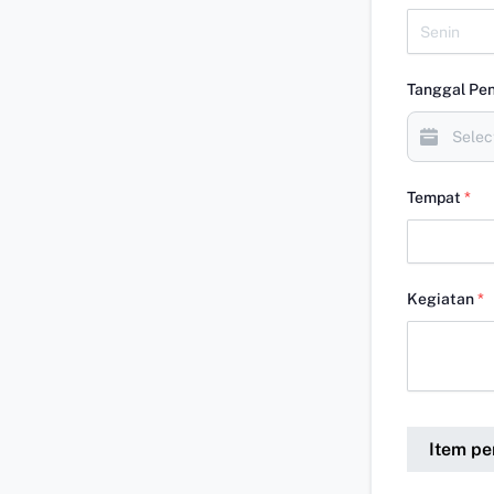
Tanggal Pe
Tempat
*
Kegiatan
*
Item p