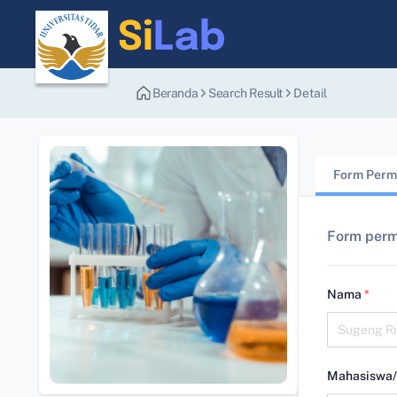
Beranda
Search Result
Detail
Form Perm
Form per
Nama
*
Mahasiswa