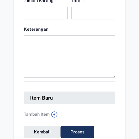
Jumlah Barang
*
Total
*
Keterangan
Item Baru
Tambah Item
Kembali
Proses