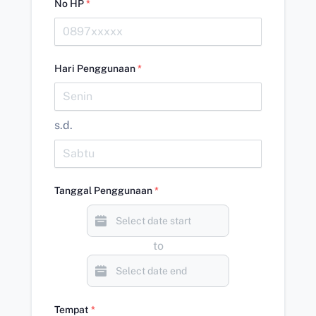
No HP
*
Hari Penggunaan
*
s.d.
Tanggal Penggunaan
*
to
Tempat
*