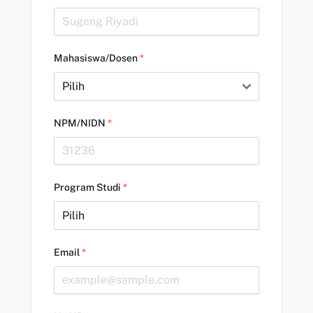
Mahasiswa/Dosen
*
NPM/NIDN
*
Program Studi
*
Email
*