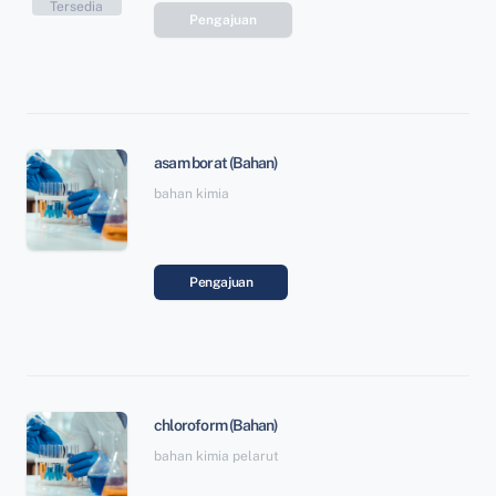
Tersedia
Pengajuan
asam borat (Bahan)
bahan kimia
Pengajuan
chloroform (Bahan)
bahan kimia pelarut