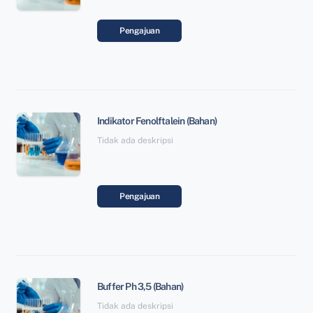
Pengajuan
Indikator Fenolftalein (Bahan)
Tidak ada deskripsi
Pengajuan
Buffer Ph 3,5 (Bahan)
Tidak ada deskripsi