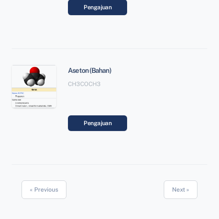
Pengajuan
Aseton (Bahan)
CH3COCH3
Pengajuan
« Previous
Next »