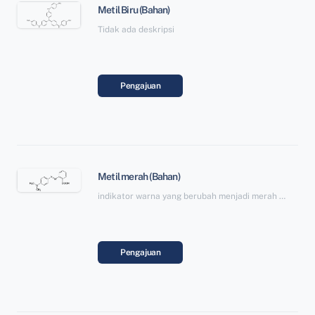
Metil Biru (Bahan)
Tidak ada deskripsi
Pengajuan
Metil merah (Bahan)
indikator warna yang berubah menjadi merah dalam larutan asam
Pengajuan