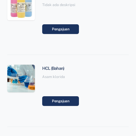
Tidak ada deskripsi
Pengajuan
HCL (Bahan)
Asam klorida
Pengajuan