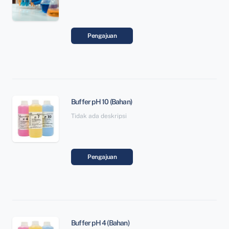
Pengajuan
Buffer pH 10 (Bahan)
Tidak ada deskripsi
Pengajuan
Buffer pH 4 (Bahan)