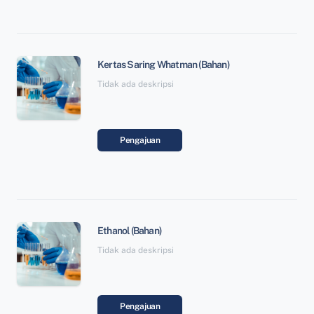
Kertas Saring Whatman (Bahan)
Tidak ada deskripsi
Pengajuan
Ethanol (Bahan)
Tidak ada deskripsi
Pengajuan