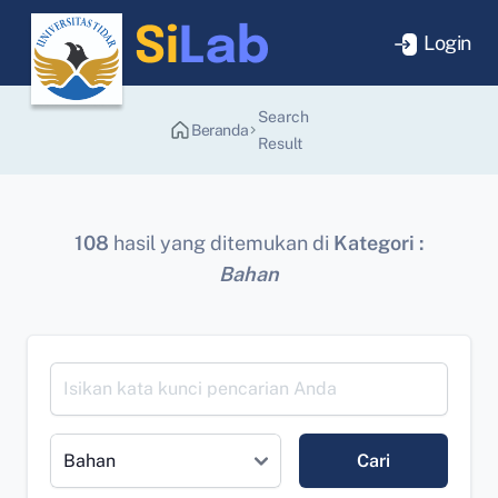
Login
Search
Beranda
Result
108
hasil yang ditemukan di
Kategori :
Bahan
Cari