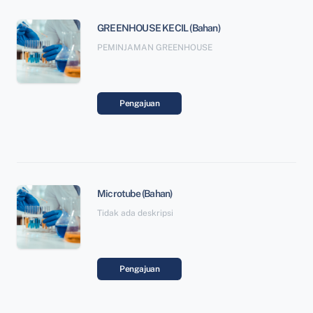
GREENHOUSE KECIL (Bahan)
PEMINJAMAN GREENHOUSE
Pengajuan
Microtube (Bahan)
Tidak ada deskripsi
Pengajuan