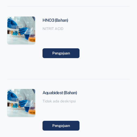
HNO3 (Bahan)
NITRIT ACID
Pengajuan
Aquabidest (Bahan)
Tidak ada deskripsi
Pengajuan