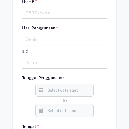
No HP
*
Hari Penggunaan
*
s.d.
Tanggal Penggunaan
*
to
Tempat
*