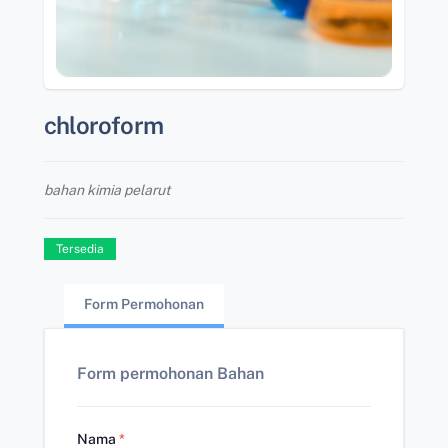
chloroform
bahan kimia pelarut
Tersedia
Form Permohonan
Form permohonan Bahan
Nama
*