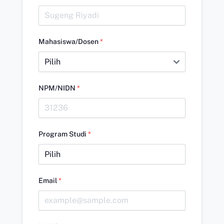
Mahasiswa/Dosen
*
NPM/NIDN
*
Program Studi
*
Email
*