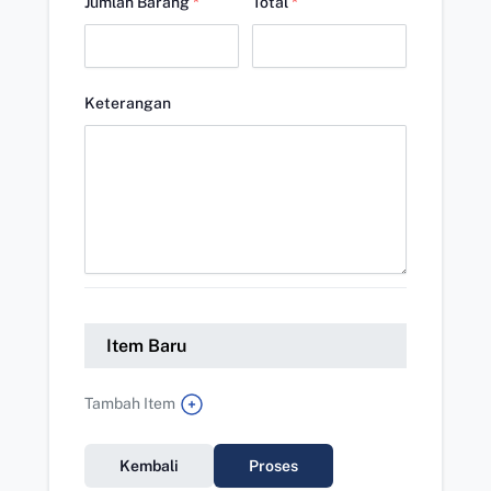
Jumlah Barang
*
Total
*
Keterangan
Item Baru
Tambah Item
Kembali
Proses