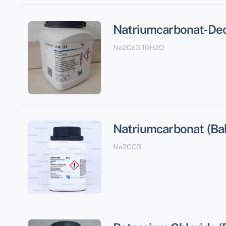
Natriumcarbonat-Dec
Na2Co3.10H2O
Natriumcarbonat (Ba
Na2CO3