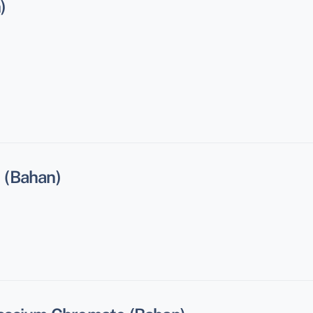
)
) (Bahan)