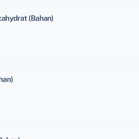
ahydrat (Bahan)
han)