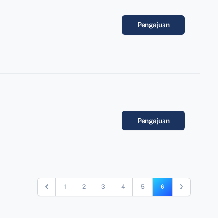
Pengajuan
Pengajuan
1
2
3
4
5
6