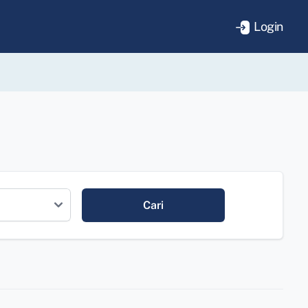
Login
Cari