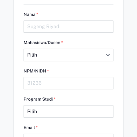
Nama
*
Mahasiswa/Dosen
*
NPM/NIDN
*
Program Studi
*
Email
*