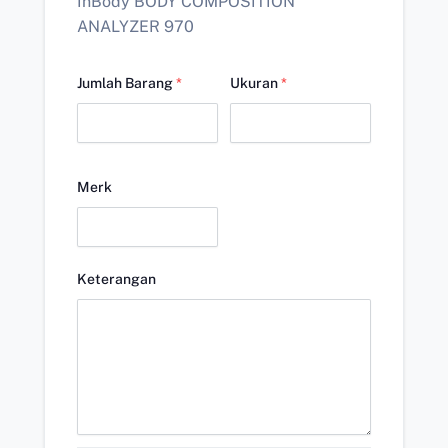
InBody BODY COMPOSITION
ANALYZER 970
Jumlah Barang
*
Ukuran
*
Merk
Keterangan