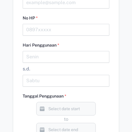
No HP
*
Hari Penggunaan
*
s.d.
Tanggal Penggunaan
*
to