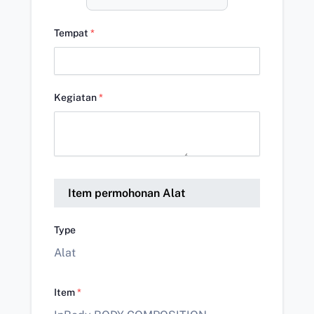
Tempat
*
Kegiatan
*
Item permohonan Alat
Type
Alat
Item
*