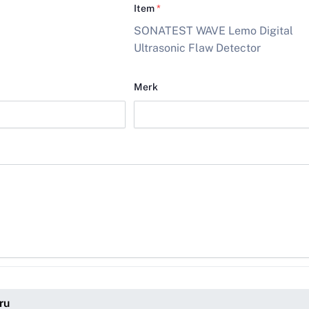
Item
*
SONATEST WAVE Lemo Digital
Ultrasonic Flaw Detector
Merk
ru