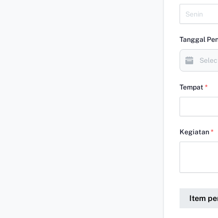
Tanggal Pe
Tempat
*
Kegiatan
*
Item pe