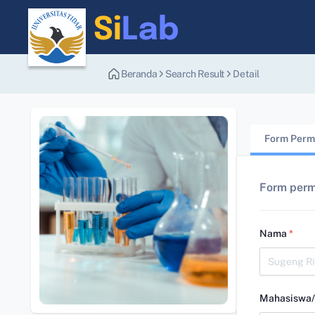
Beranda
Search Result
Detail
Form Perm
Form perm
Nama
*
Mahasiswa