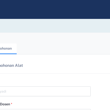
ohonan
ohonan Alat
/Dosen
*