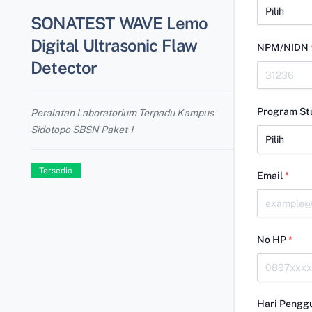
SONATEST WAVE Lemo
Digital Ultrasonic Flaw
NPM/NIDN
Detector
Program St
Peralatan Laboratorium Terpadu Kampus
Sidotopo SBSN Paket 1
Tersedia
Email
*
No HP
*
Hari Pengg