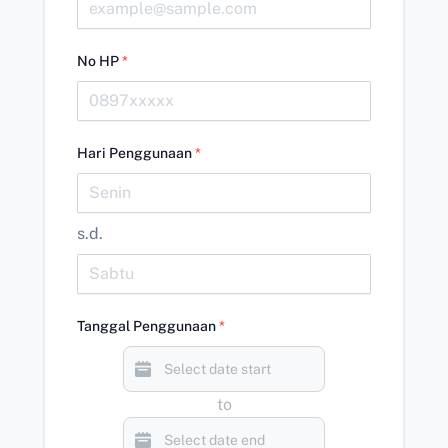
No HP
*
Hari Penggunaan
*
s.d.
Tanggal Penggunaan
*
to