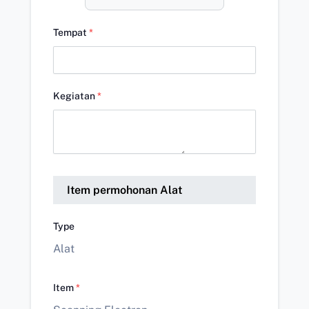
Tempat
*
Kegiatan
*
Item permohonan Alat
Type
Alat
Item
*