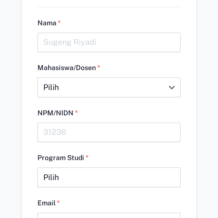
Nama
*
Mahasiswa/Dosen
*
NPM/NIDN
*
Program Studi
*
Email
*