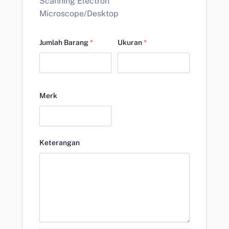
Scanning Electron
Microscope/Desktop
Jumlah Barang
*
Ukuran
*
Merk
Keterangan