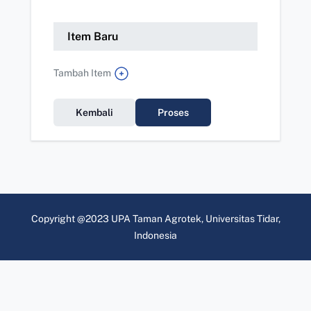
Item Baru
Tambah Item
Kembali
Proses
Copyright @2023 UPA Taman Agrotek, Universitas Tidar,
Indonesia