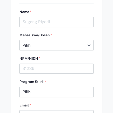
Nama
*
Mahasiswa/Dosen
*
NPM/NIDN
*
Program Studi
*
Email
*