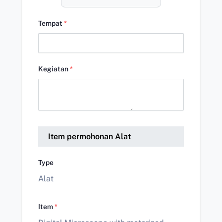
Tempat
*
Kegiatan
*
Item permohonan Alat
Type
Alat
Item
*