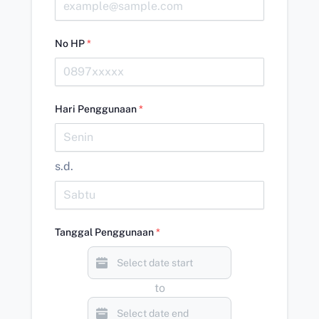
No HP
*
Hari Penggunaan
*
s.d.
Tanggal Penggunaan
*
to