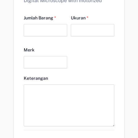
Digital Microscope with motorized
Jumlah Barang
*
Ukuran
*
Merk
Keterangan