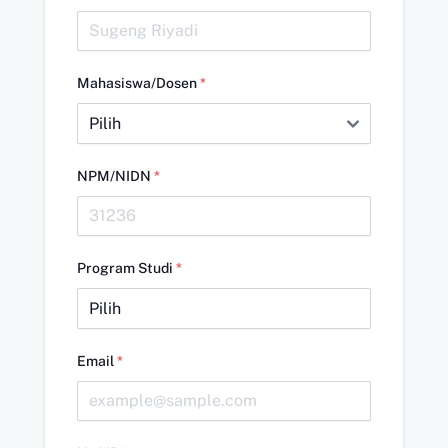
Mahasiswa/Dosen
*
NPM/NIDN
*
Program Studi
*
Email
*