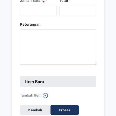
Jumlah Barang
*
Total
*
Keterangan
Item Baru
Tambah Item
Kembali
Proses