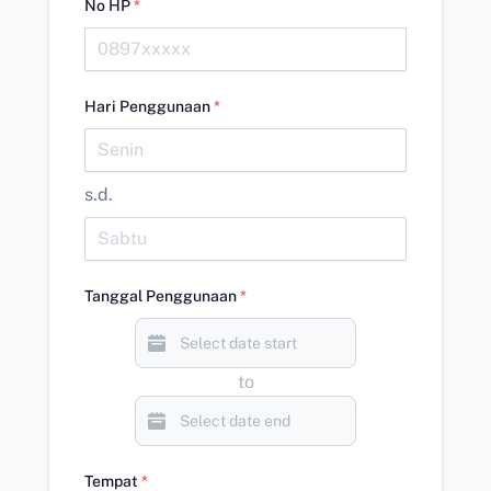
No HP
*
Hari Penggunaan
*
s.d.
Tanggal Penggunaan
*
to
Tempat
*