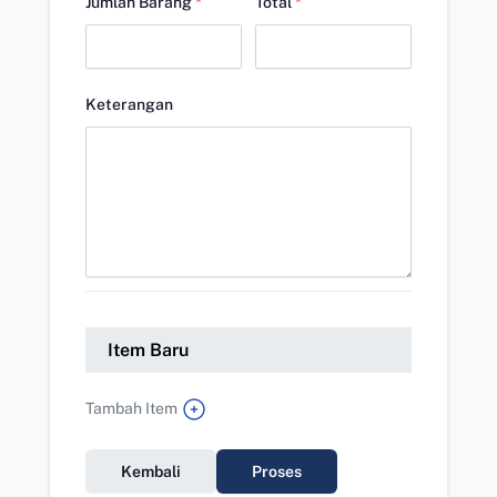
Jumlah Barang
*
Total
*
Keterangan
Item Baru
Tambah Item
Kembali
Proses