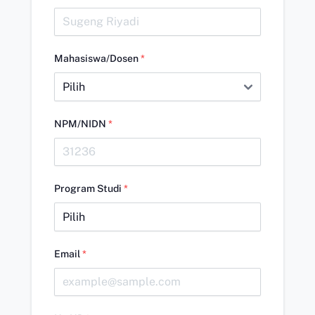
Mahasiswa/Dosen
*
NPM/NIDN
*
Program Studi
*
Email
*