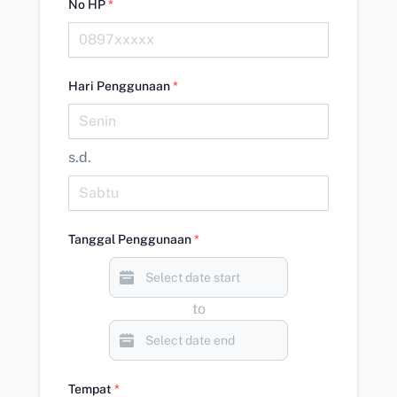
No HP
*
Hari Penggunaan
*
s.d.
Tanggal Penggunaan
*
to
Tempat
*