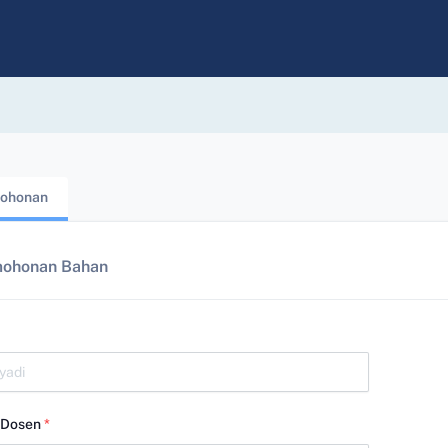
ohonan
mohonan Bahan
/Dosen
*