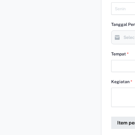
Tanggal Pe
Tempat
*
Kegiatan
*
Item p