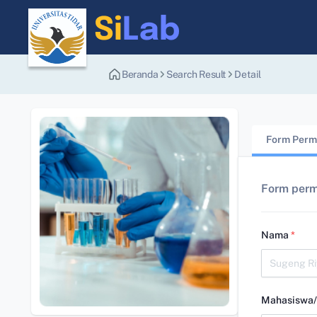
Beranda
Search Result
Detail
Form Perm
Form per
Nama
*
Mahasiswa