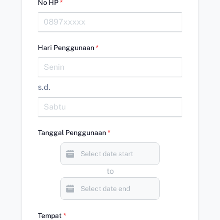
No HP
*
Hari Penggunaan
*
s.d.
Tanggal Penggunaan
*
to
Tempat
*