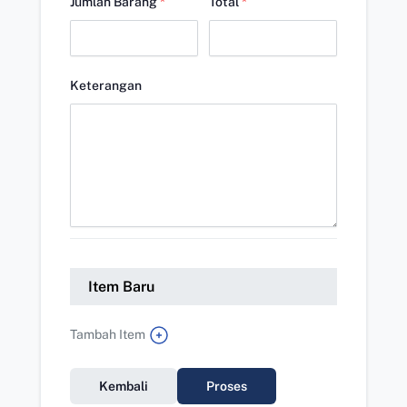
Jumlah Barang
*
Total
*
Keterangan
Item Baru
Tambah Item
Kembali
Proses