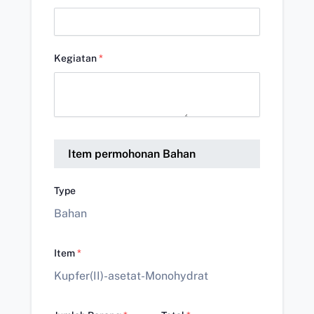
Kegiatan
*
Item permohonan Bahan
Type
Bahan
Item
*
Kupfer(II)-asetat-Monohydrat