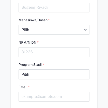
Mahasiswa/Dosen
*
NPM/NIDN
*
Program Studi
*
Email
*