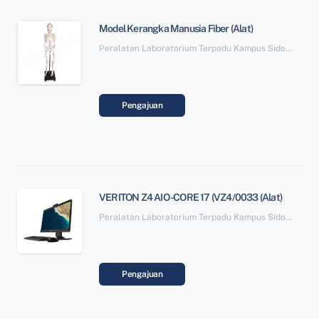
Model Kerangka Manusia Fiber (Alat)
Peralatan Laboratorium Terpadu Kampus Sidotopo SBSN Paket 6
Pengajuan
VERITON Z4 AIO -CORE 17 (VZ4/0033 (Alat)
Peralatan Laboratorium Terpadu Kampus Sidotopo SBSN Paket 6
Pengajuan