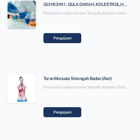
GCHB 3 IN 1 , GULA DARAH, KOLESTROL,HEMOGLOBIN (Alat)
Peralatan Laboratorium Terpadu Kampus Sidotopo SBSN Paket 6
Pengajuan
Torso Manusia Setengah Badan (Alat)
Peralatan Laboratorium Terpadu Kampus Sidotopo SBSN Paket 6
Pengajuan