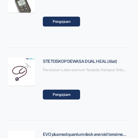
Pengajuan
STETOSKOP DEWASA DUAL HEAL (Alat)
Peralatan Laboratorium Terpadu Kampus Sidotopo SBSN Paket 6
Pengajuan
EVO plusmed quantum desk aneroid tensimeter (Alat)