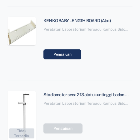
KENKO BABY LENGTH BOARD (Alat)
Peralatan Laboratorium Terpadu Kampus Sidotopo SBSN Paket 6
Pengajuan
Stadiometer seca 213 alat ukur tinggi badan (Alat)
Peralatan Laboratorium Terpadu Kampus Sidotopo SBSN Paket 6
Pengajuan
Tidak
Tersedia