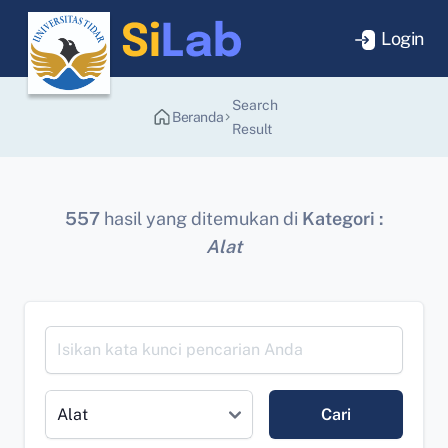
Login
Search
Beranda
Result
557
hasil yang ditemukan di
Kategori :
Alat
Cari