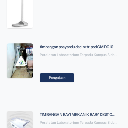
timbangan posyandu dacin+tripod GM DC10 (Alat)
Peralatan Laboratorium Terpadu Kampus Sidotopo SBSN Paket 6
Pengajuan
TIMBANGAN BAYI MEKANIK BABY DIGIT ONE +TAS (Alat)
Peralatan Laboratorium Terpadu Kampus Sidotopo SBSN Paket 6