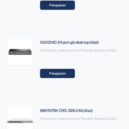
Pengajuan
SG1024D 24 port gb desktop (Alat)
Peralatan Laboratorium Terpadu Kampus Sidotopo SBSN Paket 6
Pengajuan
MIKROTIK CRS-326 24G (Alat)
Peralatan Laboratorium Terpadu Kampus Sidotopo SBSN Paket 6