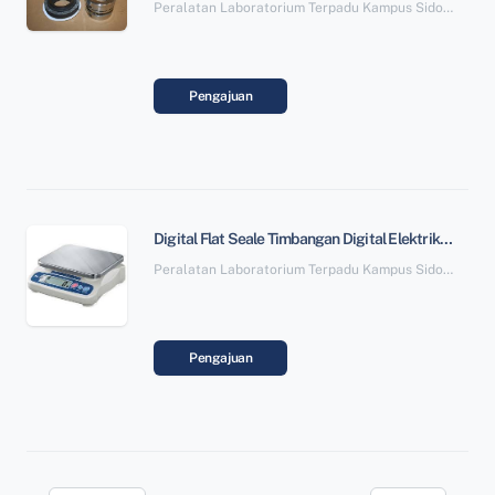
Peralatan Laboratorium Terpadu Kampus Sidopoto SBSN Paket 6
Pengajuan
Digital Flat Seale Timbangan Digital Elektrik (Alat)
Peralatan Laboratorium Terpadu Kampus Sidopoto SBSN Paket 6
Pengajuan