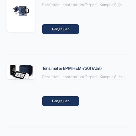
Peralatan Laboratorium Terpadu Kampus Sidotopo SBSN Paket 6
Pengajuan
Tensimeter BPM HEM-7361 (Alat)
Peralatan Laboratorium Terpadu Kampus Sidotopo SBSN Paket 6
Pengajuan