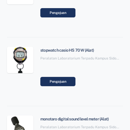
Pengajuan
stopwatch casio HS 70 W (Alat)
Peralatan Laboratorium Terpadu Kampus Sidotopo SBSN Paket 6
Pengajuan
monotaro digital sound level meter (Alat)
Peralatan Laboratorium Terpadu Kampus Sidotopo SBSN Paket 6