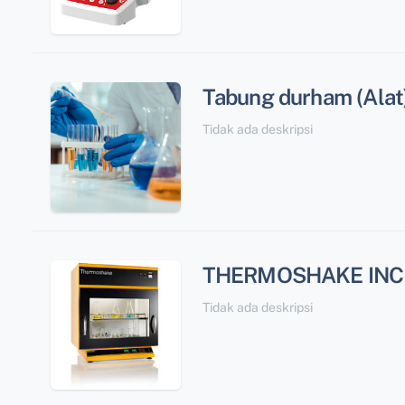
Tabung durham (Alat
Tidak ada deskripsi
THERMOSHAKE INCU
Tidak ada deskripsi