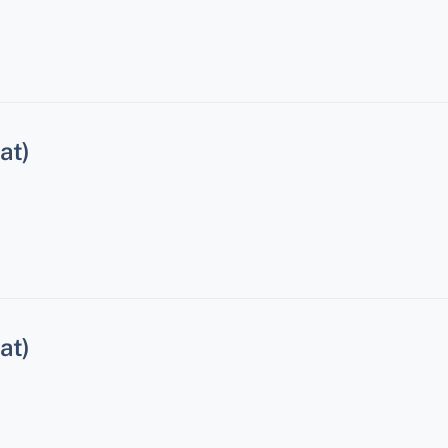
at)
at)