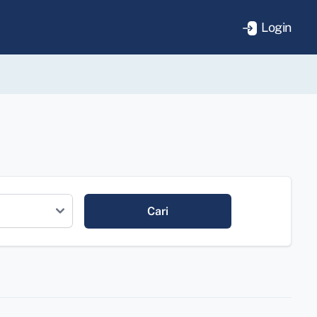
Login
Cari