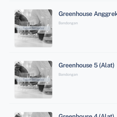
Greenhouse Anggrek 
Bandongan
Tidak Tersedia
Greenhouse 5 (Alat)
Bandongan
Tidak Tersedia
Greenhouse 4 (Alat)