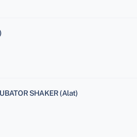
)
BATOR SHAKER (Alat)