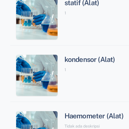
statif (Alat)
1
kondensor (Alat)
1
Haemometer (Alat)
Tidak ada deskripsi