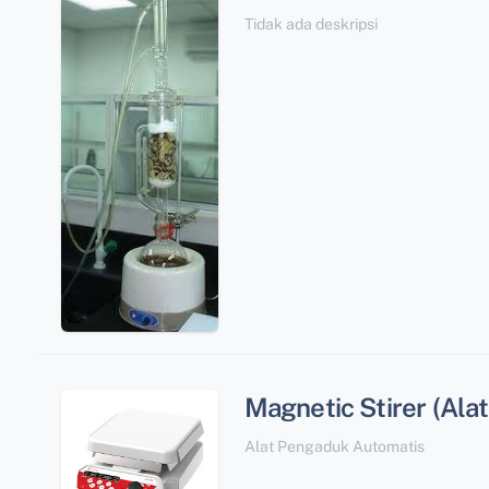
Tidak ada deskripsi
Magnetic Stirer (Alat
Alat Pengaduk Automatis