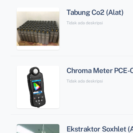
Tabung Co2 (Alat)
Tidak ada deskripsi
Chroma Meter PCE-C
Tidak ada deskripsi
Ekstraktor Soxhlet (A