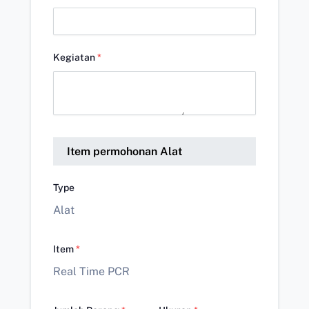
Kegiatan
*
Item permohonan Alat
Type
Alat
Item
*
Real Time PCR