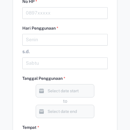
No HP
*
Hari Penggunaan
*
s.d.
Tanggal Penggunaan
*
to
Tempat
*