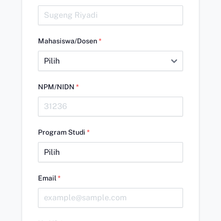
Mahasiswa/Dosen
*
NPM/NIDN
*
Program Studi
*
Email
*