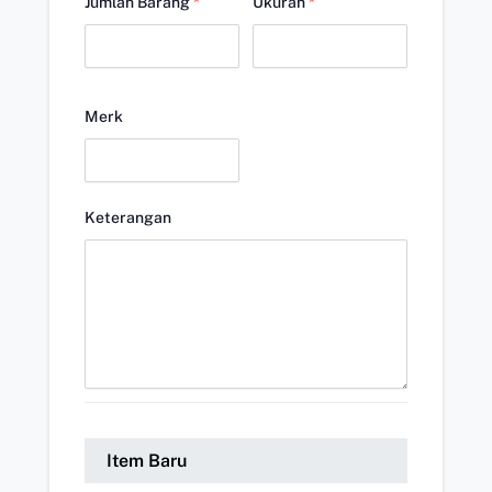
Jumlah Barang
*
Ukuran
*
Merk
Keterangan
Item Baru