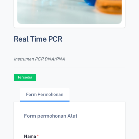
Real Time PCR
Instrumen PCR DNA/RNA
Tersedia
Form Permohonan
Form permohonan Alat
Nama
*