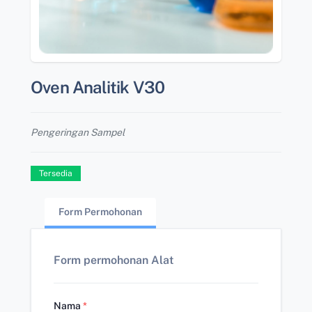
Oven Analitik V30
Pengeringan Sampel
Tersedia
Form Permohonan
Form permohonan Alat
Nama
*