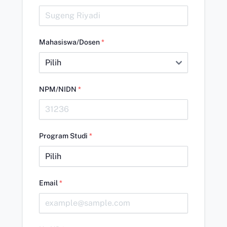
Mahasiswa/Dosen
*
NPM/NIDN
*
Program Studi
*
Email
*