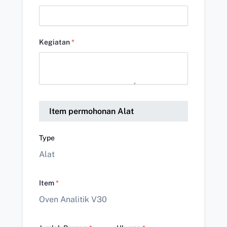
Kegiatan
*
Item permohonan Alat
Type
Alat
Item
*
Oven Analitik V30