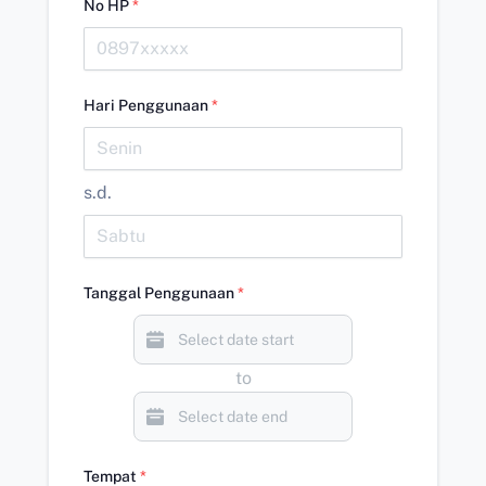
No HP
*
Hari Penggunaan
*
s.d.
Tanggal Penggunaan
*
to
Tempat
*