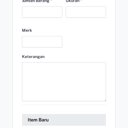
Jumlah Barang
*
Ukuran
*
Merk
Keterangan
Item Baru