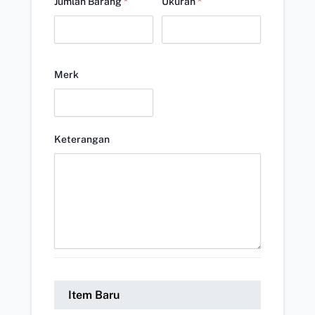
Jumlah Barang
*
Ukuran
*
Merk
Keterangan
Item Baru