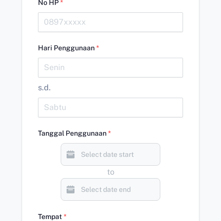
No HP
*
Hari Penggunaan
*
s.d.
Tanggal Penggunaan
*
to
Tempat
*