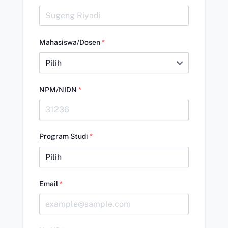
Mahasiswa/Dosen
*
NPM/NIDN
*
Program Studi
*
Email
*