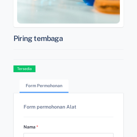
Piring tembaga
Tersedia
Form Permohonan
Form permohonan Alat
Nama
*