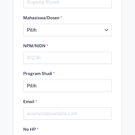
Mahasiswa/Dosen
*
NPM/NIDN
*
Program Studi
*
Email
*
No HP
*