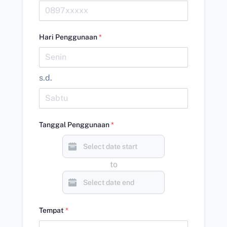
Hari Penggunaan
*
s.d.
Tanggal Penggunaan
*
to
Tempat
*