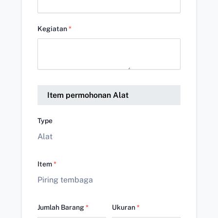
Kegiatan
*
Item permohonan Alat
Type
Alat
Item
*
Piring tembaga
Jumlah Barang
*
Ukuran
*