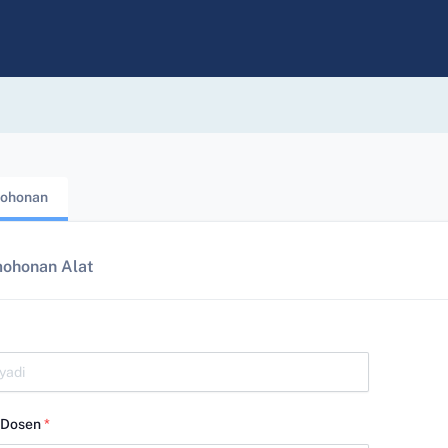
ohonan
ohonan Alat
/Dosen
*