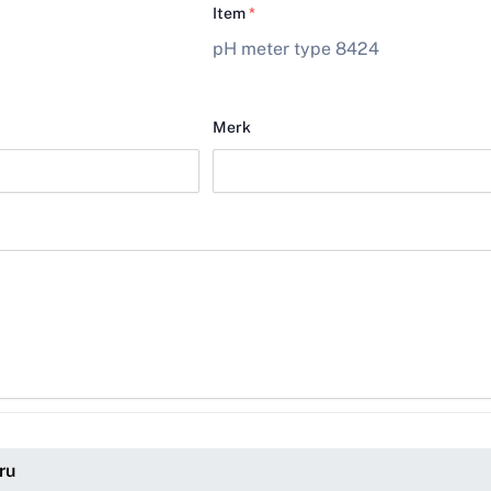
Item
*
pH meter type 8424
Merk
ru