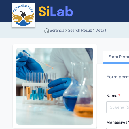
Beranda
Search Result
Detail
Form Perm
Form perm
Nama
*
Mahasiswa