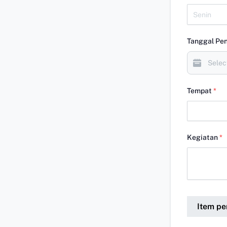
Tanggal Pe
Tempat
*
Kegiatan
*
Item pe